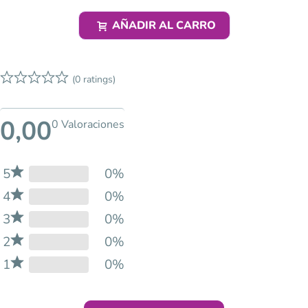
AÑADIR AL CARRO
(0 ratings)
0,00
0 Valoraciones
5
0%
4
0%
3
0%
2
0%
1
0%