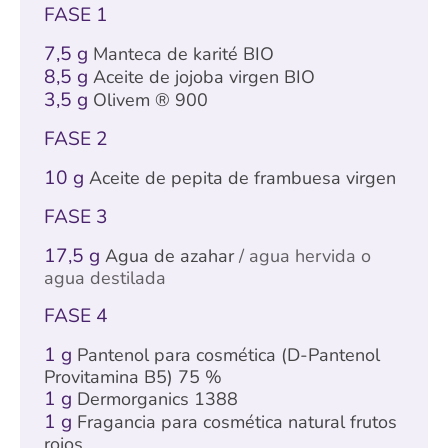
FASE 1
7,5 g
Manteca de karité BIO
8,5 g
Aceite de jojoba virgen BIO
3,5 g
Olivem ® 900
FASE 2
10 g
Aceite de pepita de frambuesa virgen
FASE 3
17,5 g
Agua de azahar
/ agua hervida o
agua destilada
FASE 4
1 g
Pantenol para cosmética (D-Pantenol
Provitamina B5) 75 %
1 g
Dermorganics 1388
1 g
Fragancia para cosmética natural frutos
rojos