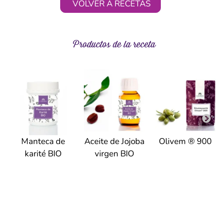
VOLVER A RECETAS
Productos de la receta
Manteca de
Aceite de Jojoba
Olivem ® 900
karité BIO
virgen BIO