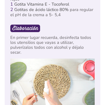
1
Gotita Vitamina E - Tocoferol
2
Gotitas de ácido láctico 80%
para regular
el pH de la crema a 5- 5,4
Elaboración
En primer lugar recuerda, desinfecta todos
los utensilios que vayas a utilizar,
pulverízalos todos con alcohol y déjalo
secar.