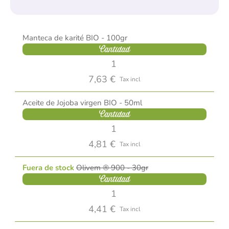
Manteca de karité BIO - 100gr
Cantidad
7,63 €
Tax incl
Aceite de Jojoba virgen BIO - 50ml
Cantidad
4,81 €
Tax incl
Fuera de stock
Olivem ® 900 - 30gr
Cantidad
4,41 €
Tax incl