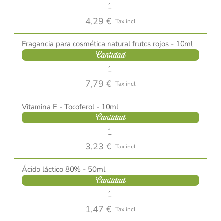
4,29 €
Tax incl
Fragancia para cosmética natural frutos rojos - 10ml
Cantidad
7,79 €
Tax incl
Vitamina E - Tocoferol - 10ml
Cantidad
3,23 €
Tax incl
Ácido láctico 80% - 50ml
Cantidad
1,47 €
Tax incl