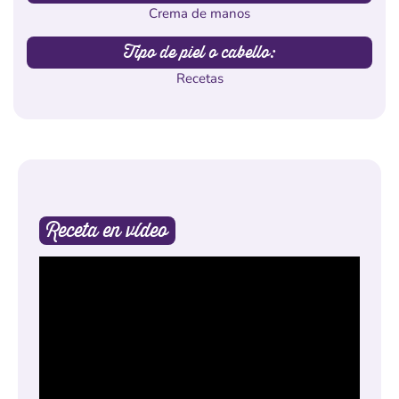
Crema de manos
Tipo de piel o cabello:
Recetas
Receta en vídeo