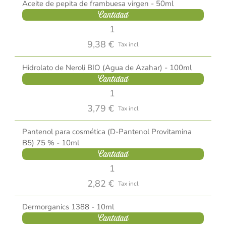
Aceite de pepita de frambuesa virgen - 50ml
Cantidad
9,38 €
Tax incl
Hidrolato de Neroli BIO (Agua de Azahar) - 100ml
Cantidad
3,79 €
Tax incl
Pantenol para cosmética (D-Pantenol Provitamina
B5) 75 % - 10ml
Cantidad
2,82 €
Tax incl
Dermorganics 1388 - 10ml
Cantidad