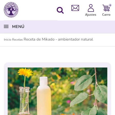
0
Ajustes
Carro
MENÚ
Receta de Mikado - ambientador natural
Inicio
Recetas