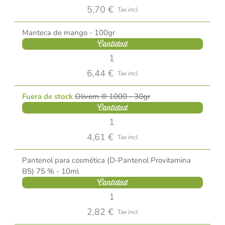
5,70 €
Tax incl
Manteca de mango - 100gr
Cantidad
6,44 €
Tax incl
Fuera de stock
Olivem ® 1000 - 30gr
Cantidad
4,61 €
Tax incl
Pantenol para cosmética (D-Pantenol Provitamina
B5) 75 % - 10ml
Cantidad
2,82 €
Tax incl