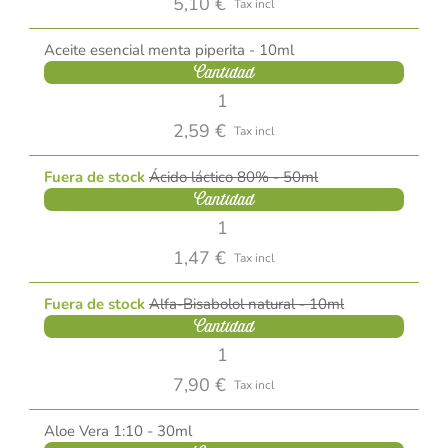
5,10 €
Tax incl
Aceite esencial menta piperita - 10ml
Cantidad
2,59 €
Tax incl
Fuera de stock
Ácido láctico 80% - 50ml
Cantidad
1,47 €
Tax incl
Fuera de stock
Alfa-Bisabolol natural - 10ml
Cantidad
7,90 €
Tax incl
Aloe Vera 1:10 - 30ml