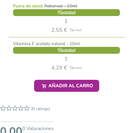
Fuera de stock
Rokonsal - 10ml
Cantidad
2,55 €
Tax incl
Vitamina E acetato natural - 10ml
Cantidad
4,29 €
Tax incl
AÑADIR AL CARRO
(0 ratings)
0,00
0 Valoraciones