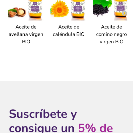
Aceite de
Aceite de
Aceite de
avellana virgen
caléndula BIO
comino negro
BIO
virgen BIO
Suscríbete y
consigue un
5% de