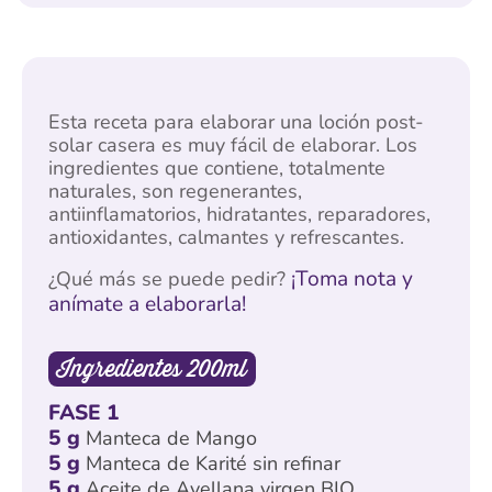
Esta receta para elaborar una loción post-
solar casera es muy fácil de elaborar. Los
ingredientes que contiene, totalmente
naturales, son regenerantes,
antiinflamatorios, hidratantes, reparadores,
antioxidantes, calmantes y refrescantes.
¡Toma nota y
¿Qué más se puede pedir?
anímate a elaborarla!
Ingredientes 200ml
FASE 1
5 g
Manteca de Mango
5 g
Manteca de Karité sin refinar
5 g
Aceite de Avellana virgen BIO