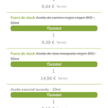
6,44 €
Tax incl
Fuera de stock
Aceite de comino negro virgen BIO -
50ml
Cantidad
9,38 €
Tax incl
Fuera de stock
Aceite de rosa mosqueta virgen BIO -
50ml
Cantidad
14,96 €
Tax incl
Aceite esencial lavanda - 10ml
Cantidad