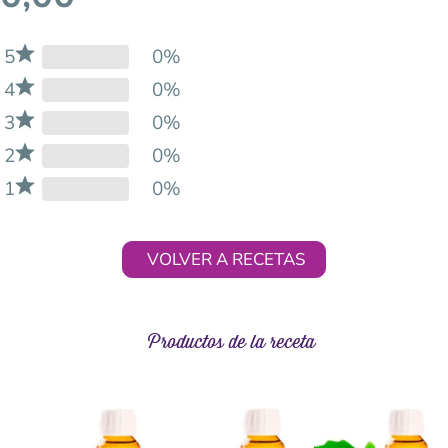
5
0%
4
0%
3
0%
2
0%
1
0%
VOLVER A RECETAS
Productos de la receta