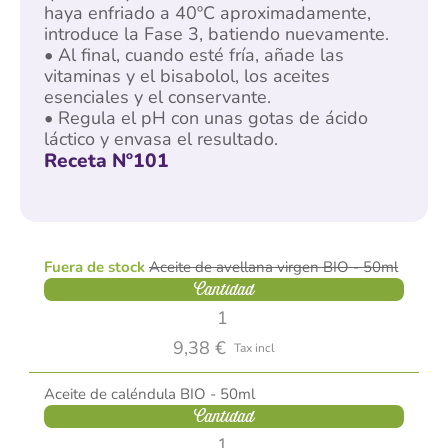
haya enfriado a 40ºC aproximadamente,
introduce la Fase 3, batiendo nuevamente.
• Al final, cuando esté fría, añade las
vitaminas y el bisabolol, los aceites
esenciales y el conservante.
• Regula el pH con unas gotas de ácido
láctico y envasa el resultado.
Receta Nº101
Fuera de stock
Aceite de avellana virgen BIO - 50ml
Cantidad
9,38 €
Tax incl
Aceite de caléndula BIO - 50ml
Cantidad